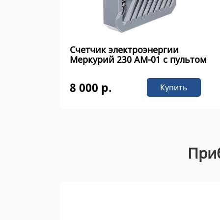
Счетчик электроэнергии
Меркурий 230 AM-01 с пультом
8 000 р.
Купить
При