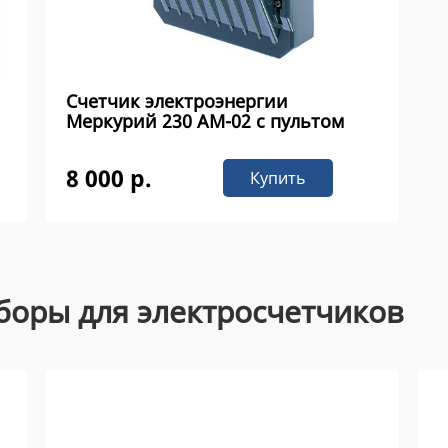
Счетчик электроэнергии
Меркурий 230 AM-02 с пультом
8 000 р.
Купить
боры для электросчетчиков