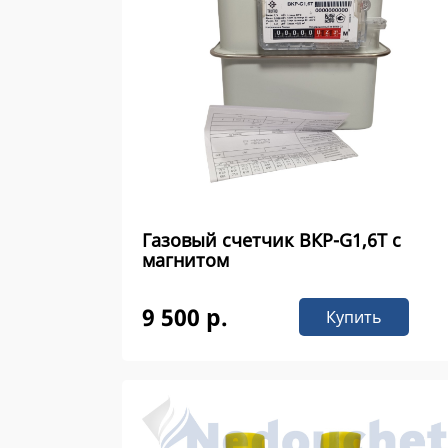
Газовый счетчик ВКР-G1,6Т с
магнитом
9 500 р.
Купить