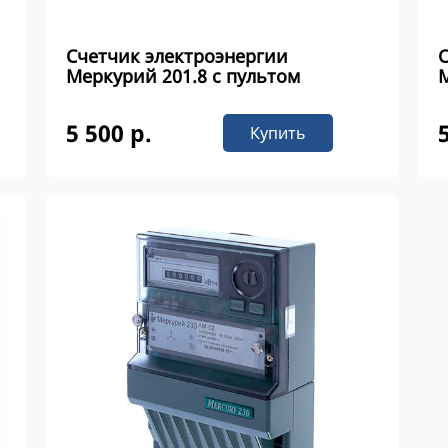
Счетчик электроэнергии
Меркурий 201.8 с пультом
М
5 500 р.
Купить