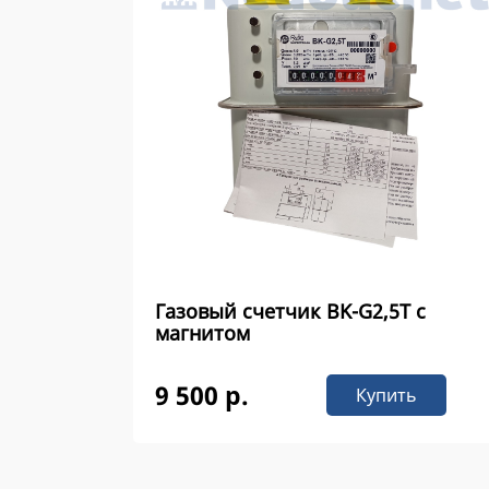
Газовый счетчик ВK-G2,5Т с
магнитом
9 500 р.
Купить