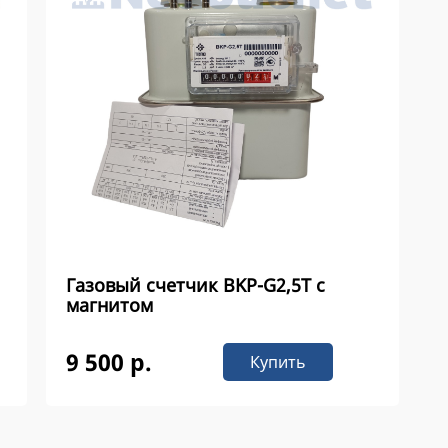
Газовый счетчик ВKР-G2,5Т с
магнитом
9 500 р.
Купить