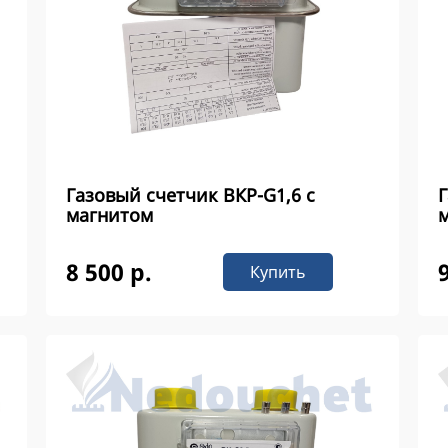
Газовый счетчик ВКР-G1,6 с
Г
магнитом
8 500 р.
Купить