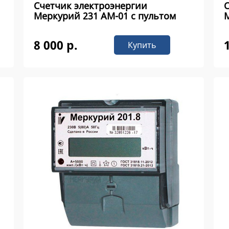
Счетчик электроэнергии
Меркурий 231 АМ-01 с пультом
М
8 000 р.
Купить