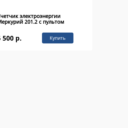
Счетчик электроэнергии
еркурий 201.2 с пультом
5 500 р.
Купить