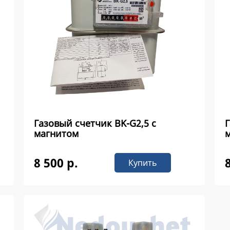
Газовый счетчик ВK-G2,5 с
Г
магнитом
8 500 р.
Купить