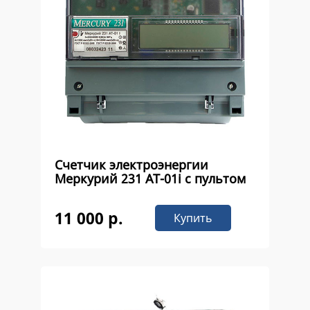
Счетчик электроэнергии
Меркурий 231 AT-01i с пультом
11 000 р.
Купить