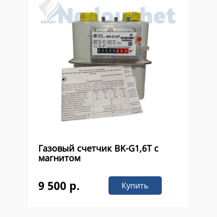
Газовый счетчик ВK-G1,6Т с
магнитом
9 500 р.
Купить