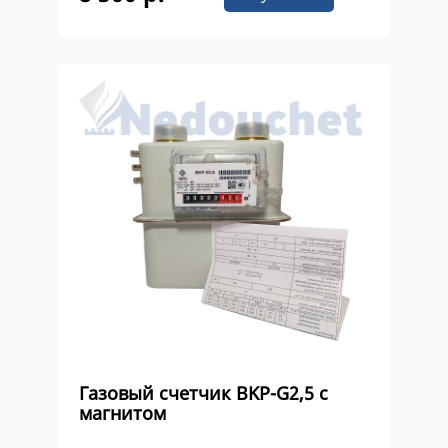
Газовый счетчик ВKР-G2,5 с
магнитом