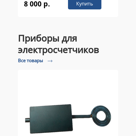
8 000 р.
Купить
Приборы для
электросчетчиков
Все товары