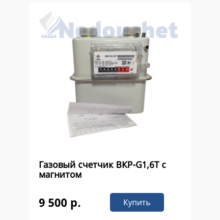
Газовый счетчик ВКР-G1,6Т с
магнитом
9 500 р.
Купить