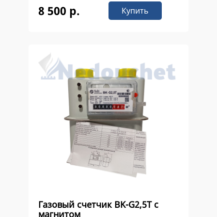
8 500 р.
Купить
Газовый счетчик ВK-G2,5Т с
магнитом