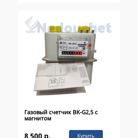
Газовый счетчик ВK-G2,5 с
магнитом
8 500 р.
Купить