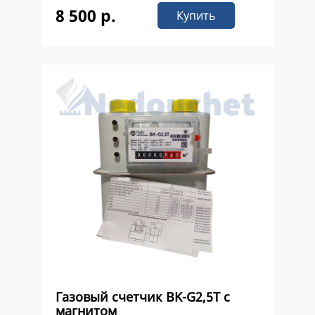
8 500 р.
Купить
Газовый счетчик ВK-G2,5Т с
магнитом