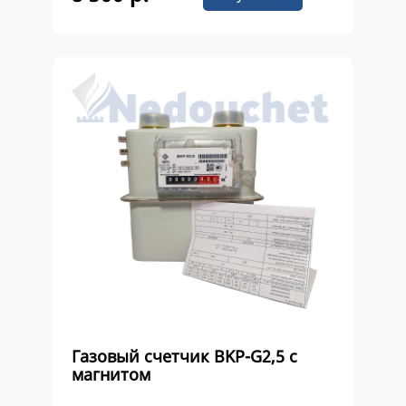
Газовый счетчик ВKР-G2,5 с
магнитом