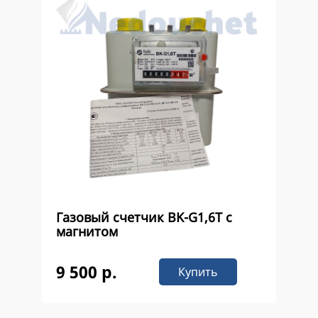
Газовый счетчик ВK-G1,6Т с
магнитом
9 500 р.
Купить