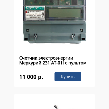
Счетчик электроэнергии
Меркурий 231 AT-01i с пультом
11 000 р.
Купить