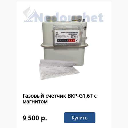
Газовый счетчик ВКР-G1,6Т с
магнитом
9 500 р.
Купить