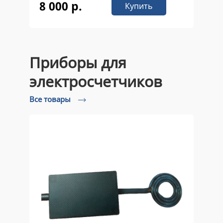
8 000 р.
Купить
Приборы для
электросчетчиков
Все товары