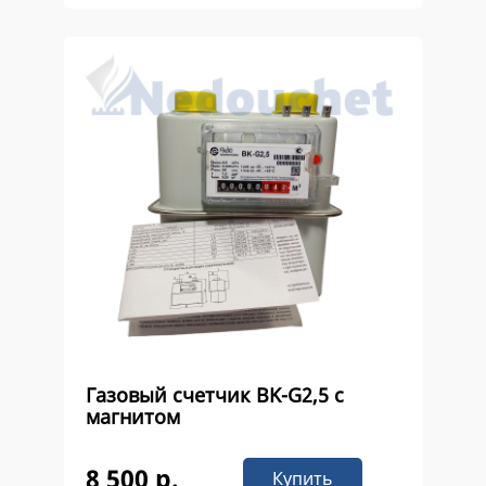
Газовый счетчик ВK-G2,5 с
магнитом
8 500 р.
Купить