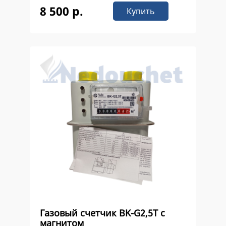
8 500 р.
Купить
Газовый счетчик ВK-G2,5Т с
магнитом