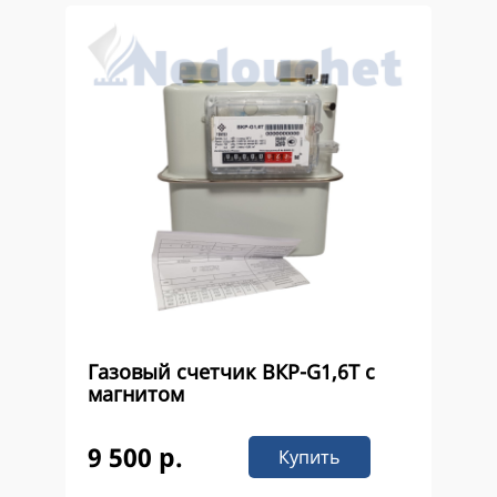
Газовый счетчик ВКР-G1,6Т с
магнитом
9 500 р.
Купить