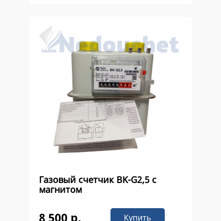
Газовый счетчик ВK-G2,5 с
магнитом
8 500 р.
Купить