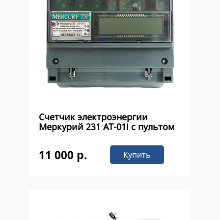
Счетчик электроэнергии
Меркурий 231 AT-01i с пультом
11 000 р.
Купить