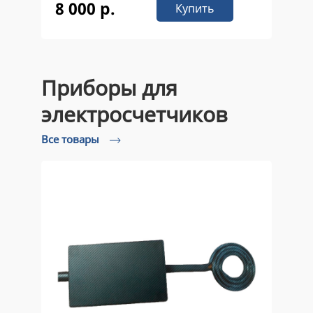
8 000 р.
Купить
Приборы для
электросчетчиков
Все товары