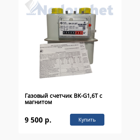
Газовый счетчик ВK-G1,6Т с
магнитом
9 500 р.
Купить