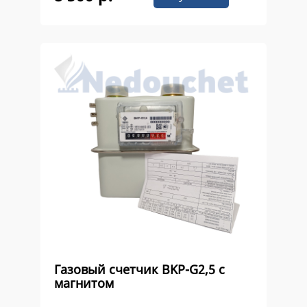
Газовый счетчик ВKР-G2,5 с
магнитом