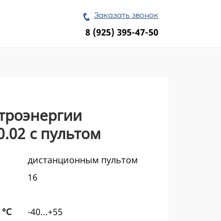
Заказать звонок
8 (925) 395-47-50
ктроэнергии
.02 с пультом
дистанционным пультом
16
 °C
-40...+55