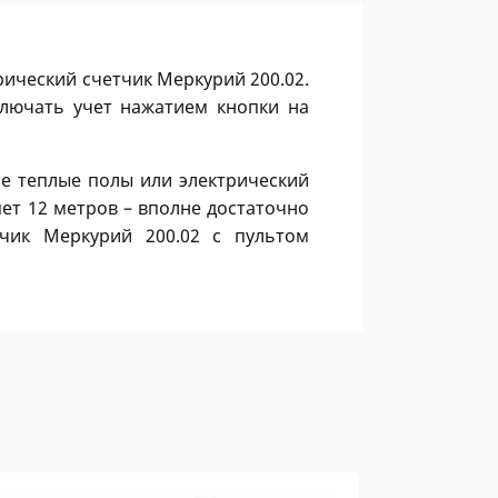
ический счетчик Меркурий 200.02.
лючать учет нажатием кнопки на
е теплые полы или электрический
яет 12 метров – вполне достаточно
тчик Меркурий 200.02 с пультом