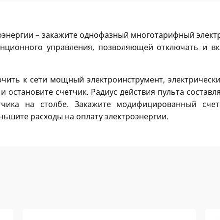
роэнергии – закажите однофазный многотарифный электр
анционного управления, позволяющей отключать и вк
чить к сети мощный электроинструмент, электрически
 и остановите счетчик. Радиус действия пульта составл
тчика на столбе. Закажите модифицированный сче
ньшите расходы на оплату электроэнергии.