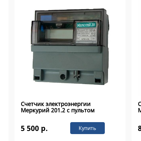
Счетчик электроэнергии
Меркурий 201.2 с пультом
М
5 500 р.
Купить