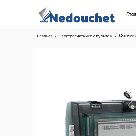
Гла
Главная
Электросчетчики с пультом
Счетчик 