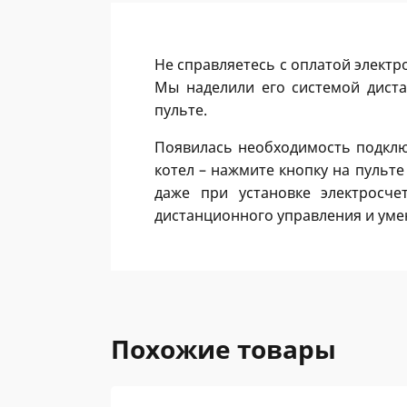
Не справляетесь с оплатой элект
Мы наделили его системой дист
пульте.
Появилась необходимость подклю
котел – нажмите кнопку на пульте
даже при установке электросче
дистанционного управления и уме
Похожие товары