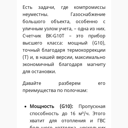
Есть задачи, где компромиссы
неуместны. Газоснабжение
большого объекта, особенно с
уличным узлом учета, – одна из них.
Счетчик BK-G10Т – это прибор
высшего класса: мощный (G10),
точный благодаря термокоррекции
(Т) и, в нашей версии, максимально
экономичный благодаря магниту
для остановки.
Давайте разберем его
преимущества по полочкам:
Мощность (G10):
Пропускная
способность до 16 м³/ч. Этого
хватит для отопления и ГВС
большого коттеджа, нескольких