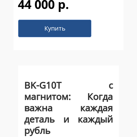
44 000 р.
Купить
BK-G10Т с
магнитом: Когда
важна каждая
деталь и каждый
рубль