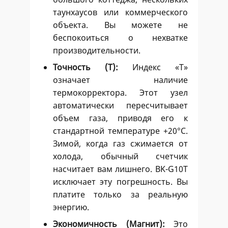
таунхаусов или коммерческого
объекта. Вы можете не
беспокоиться о нехватке
производительности.
Точность (Т):
Индекс «Т»
означает наличие
термокорректора. Этот узел
автоматически пересчитывает
объем газа, приводя его к
стандартной температуре +20°C.
Зимой, когда газ сжимается от
холода, обычный счетчик
насчитает вам лишнего. BK-G10Т
исключает эту погрешность. Вы
платите только за реальную
энергию.
Экономичность (Магнит):
Это