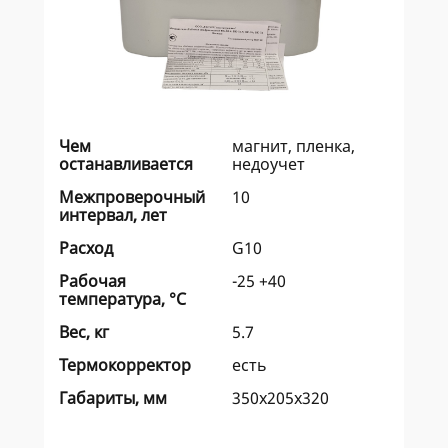
Чем
магнит, пленка,
останавливается
недоучет
Межпроверочный
10
интервал, лет
Расход
G10
Рабочая
-25 +40
температура, °C
Вес, кг
5.7
Термокорректор
есть
Габариты, мм
350х205х320