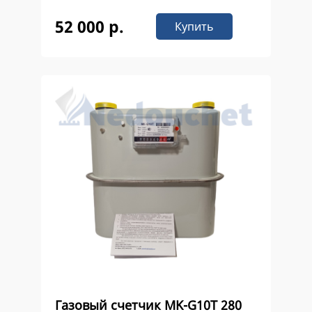
52 000 р.
Купить
Газовый счетчик MK-G10Т 280