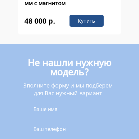
мм с магнитом
48 000 р.
Купить
Не нашли нужную
модель?
Зполните форму и мы подберем
для Вас нужный вариант