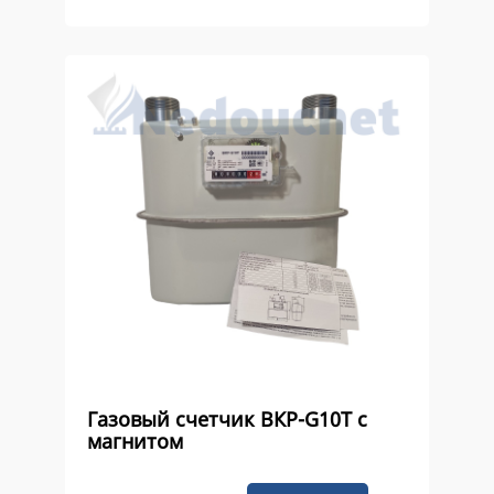
Газовый счетчик ВКР-G10Т с
магнитом