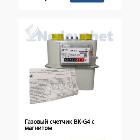
Газовый счетчик BK-G4 с
магнитом