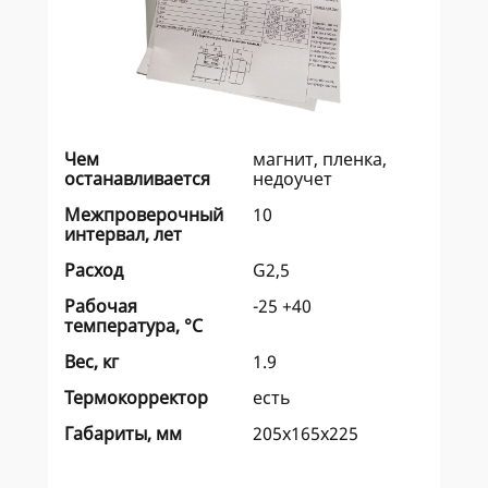
Чем
магнит, пленка,
останавливается
недоучет
Межпроверочный
10
интервал, лет
Расход
G2,5
Рабочая
-25 +40
температура, °C
Вес, кг
1.9
Термокорректор
есть
Габариты, мм
205х165х225