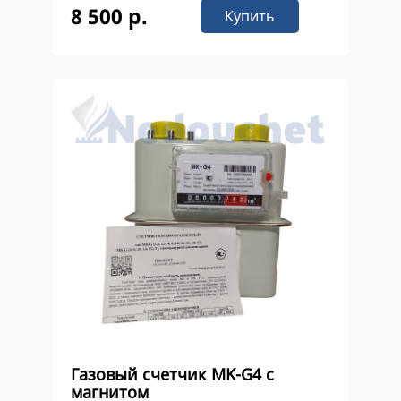
8 500 р.
Купить
Газовый счетчик MK-G4 с
магнитом