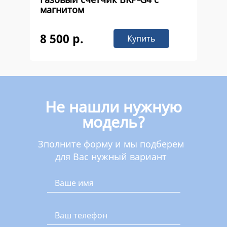
магнитом
8 500 р.
Купить
Не нашли нужную
модель?
Зполните форму и мы подберем
для Вас нужный вариант