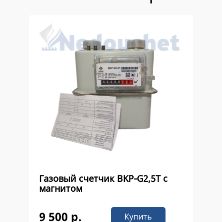
Газовый счетчик ВKР-G2,5Т с
магнитом
9 500 р.
Купить