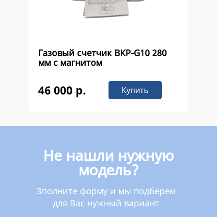
Газовый счетчик ВКР-G10 280
мм с магнитом
46 000 р.
Купить
Не нашли нужную
модель?
Зполните форму и мы подберем
для Вас нужный вариант