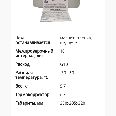
Чем
магнит, пленка,
останавливается
недоучет
Межпроверочный
10
интервал, лет
Расход
G10
Рабочая
-30 +60
температура, °C
Вес, кг
5.7
Термокорректор
нет
Габариты, мм
350х205х320