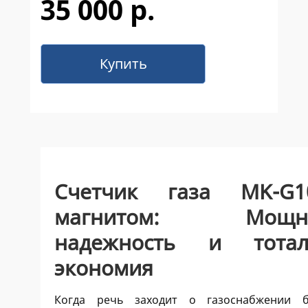
35 000 р.
Купить
Счетчик газа MK-G
магнитом: Мощно
надежность и тотал
экономия
Когда речь заходит о газоснабжении 