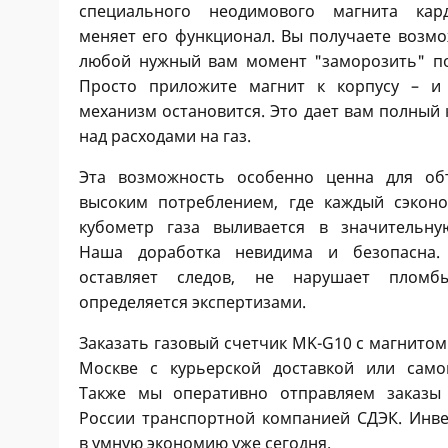
специального неодимового магнита кар
меняет его функционал. Вы получаете возмо
любой нужный вам момент "заморозить" по
Просто приложите магнит к корпусу – и
механизм остановится. Это дает вам полный
над расходами на газ.
Эта возможность особенно ценна для об
высоким потреблением, где каждый сэкон
кубометр газа выливается в значительну
Наша доработка невидима и безопасна
оставляет следов, не нарушает плом
определяется экспертизами.
Заказать газовый счетчик MK-G10 с магнито
Москве с курьерской доставкой или само
Также мы оперативно отправляем заказы
России транспортной компанией СДЭК. Инве
в умную экономию уже сегодня.