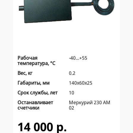
Рабочая
-40...+55
температура, °C
Вес, кг
0.2
Габариты, мм
140x60x25
Срок службы, лет
10
Останавливает
Меркурий 230 AM
счетчики
02
14 000 р.