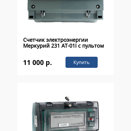
Счетчик электроэнергии
Меркурий 231 AT-01i с пультом
11 000 р.
Купить