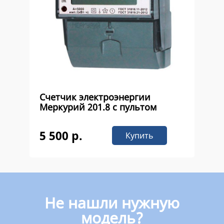
Счетчик электроэнергии
Меркурий 201.8 с пультом
5 500 р.
Купить
Не нашли нужную
модель?