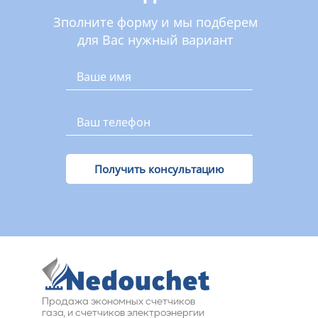
Зполните форму и мы подберем
для Вас нужный вариант
Получить консультацию
Продажа экономных счетчиков
газа, и счетчиков электроэнергии