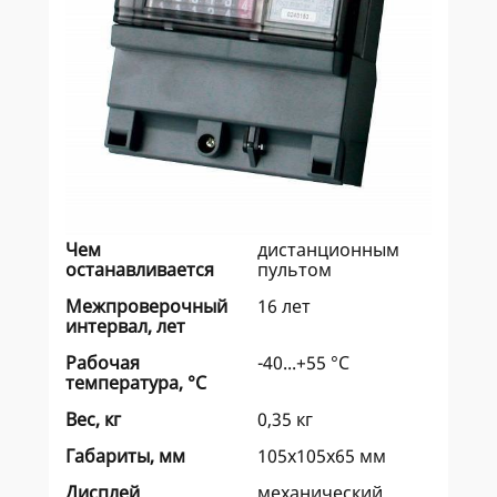
Чем
дистанционным
останавливается
пультом
Межпроверочный
16 лет
интервал, лет
Рабочая
-40...+55 °C
температура, °C
Вес, кг
0,35 кг
Габариты, мм
105x105x65 мм
Дисплей
механический