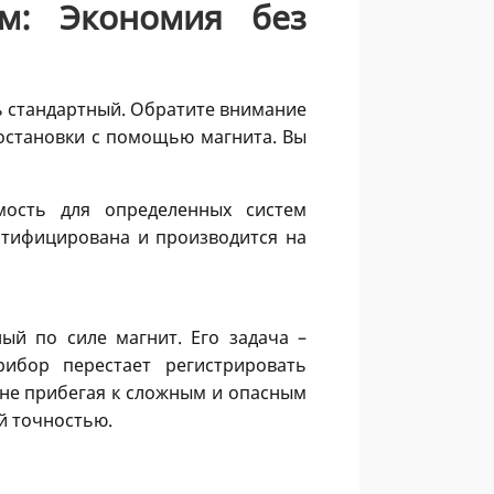
м: Экономия без
ть стандартный. Обратите внимание
остановки с помощью магнита. Вы
мость для определенных систем
ертифицирована и производится на
ый по силе магнит. Его задача –
ибор перестает регистрировать
, не прибегая к сложным и опасным
й точностью.