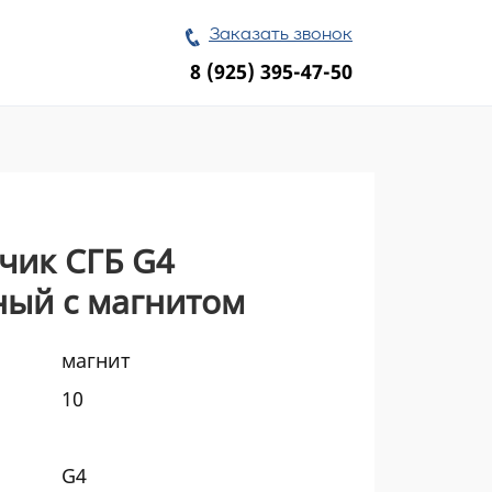
Заказать звонок
8 (925) 395-47-50
чик СГБ G4
ный с магнитом
магнит
10
G4