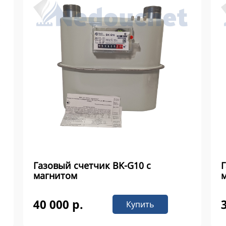
Газовый счетчик BK-G10 с
Г
магнитом
40 000 р.
Купить