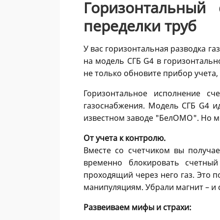
Горизонтальный
переделки труб
У вас горизонтальная разводка га
на модель СГБ G4 в горизонталь
не только обновите прибор учета,
Горизонтальное исполнение сч
газоснабжения. Модель СГБ G4 ид
известном заводе "БелОМО". Но м
От учета к контролю.
Вместе со счетчиком вы получае
временно блокировать счетный
проходящий через него газ. Это п
манипуляциям. Убрали магнит – и 
Развеиваем мифы и страхи: