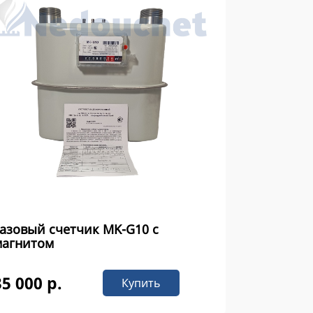
азовый счетчик MK-G10 с
магнитом
35 000 р.
Купить