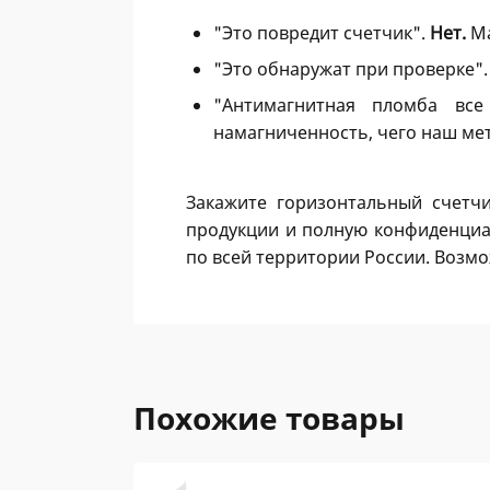
"Это повредит счетчик".
Нет.
Ма
"Это обнаружат при проверке"
"Антимагнитная пломба вс
намагниченность, чего наш мет
Закажите горизонтальный счетчи
продукции и полную конфиденциа
по всей территории России. Возм
Похожие товары