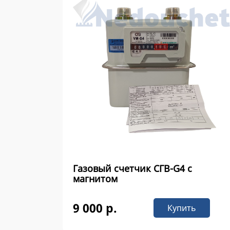
Газовый счетчик СГВ-G4 с
магнитом
9 000 р.
Купить