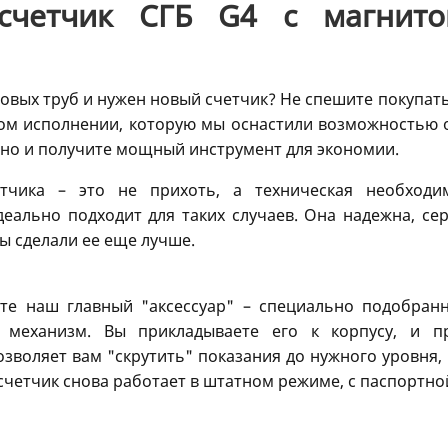
 счетчик СГБ G4 с магнито
зовых труб и нужен новый счетчик? Не спешите покупа
ном исполнении, которую мы оснастили возможностью 
 но и получите мощный инструмент для экономии.
етчика – это не прихоть, а техническая необходи
еально подходит для таких случаев. Она надежна, с
ы сделали ее еще лучше.
те наш главный "аксессуар" – специально подобранн
 механизм. Вы прикладываете его к корпусу, и пр
озволяет вам "скрутить" показания до нужного уровня
счетчик снова работает в штатном режиме, с паспортно