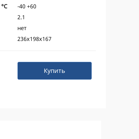
 °C
-40 +60
2.1
нет
236x198x167
Купить