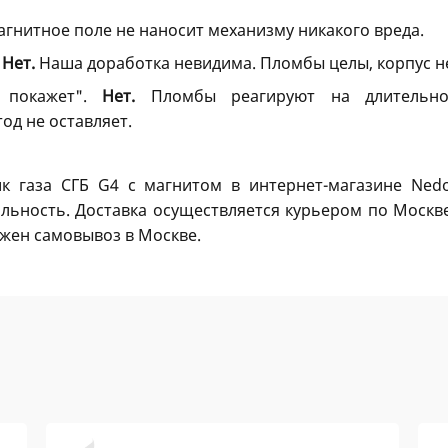
гнитное поле не наносит механизму никакого вреда.
.
Нет.
Наша доработка невидима. Пломбы целы, корпус не
е покажет".
Нет.
Пломбы реагируют на длительное
од не оставляет.
к газа СГБ G4 с магнитом в интернет-магазине Ned
льность. Доставка осуществляется курьером по Москв
ожен самовывоз в Москве.