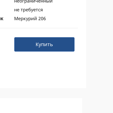
неограниченный
не требуется
ик
Меркурий 206
Купить