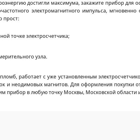
роэнергию достигли максимума, закажите прибор для о
очастотного электромагнитного импульса, мгновенн
о прост:
ной точке электросчетчика;
мерительного узла.
пломб, работает с уже установленным электросчетчиком
ок и неодимовых магнитов. Для оформления покупки от
им прибор в любую точку Москвы, Московской области и