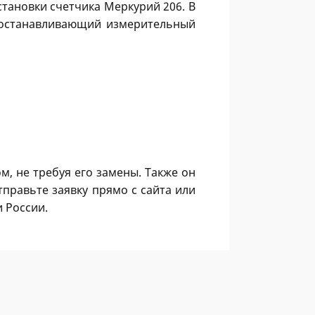
становки счетчика Меркурий 206. В
о останавливающий измерительный
, не требуя его замены. Также он
правьте заявку прямо с сайта или
 России.