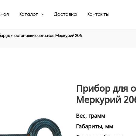
вная
Каталог
Доставка
Контакты
ор для остановки счетчиков Меркурий 206
Газовые счетчики с магнитом
Электросчетчики с пультом
Приборы для электросчетчиков
Прибор для о
Меркурий 20
Вес, грамм
Габариты, мм